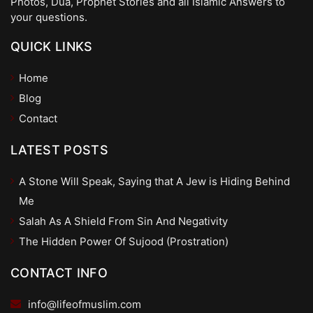
Photos, Dua, Prophet Stories and all Islamic Answers to
your questions.
QUICK LINKS
Home
Blog
Contact
LATEST POSTS
A Stone Will Speak, Saying that A Jew is Hiding Behind
Me
Salah As A Shield From Sin And Negativity
The Hidden Power Of Sujood (Prostration)
CONTACT INFO
info@lifeofmuslim.com