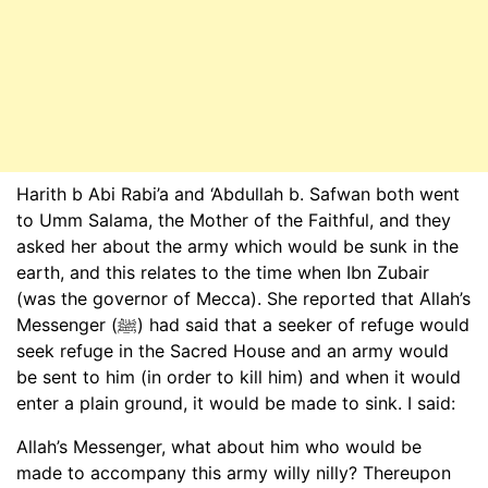
Harith b Abi Rabi’a and ‘Abdullah b. Safwan both went
to Umm Salama, the Mother of the Faithful, and they
asked her about the army which would be sunk in the
earth, and this relates to the time when Ibn Zubair
(was the governor of Mecca). She reported that Allah’s
Messenger (ﷺ) had said that a seeker of refuge would
seek refuge in the Sacred House and an army would
be sent to him (in order to kill him) and when it would
enter a plain ground, it would be made to sink. I said:
Allah’s Messenger, what about him who would be
made to accompany this army willy nilly? Thereupon