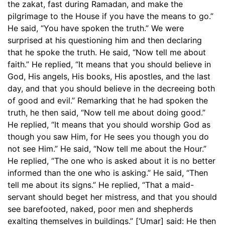
the zakat, fast during Ramadan, and make the
pilgrimage to the House if you have the means to go.”
He said, “You have spoken the truth.” We were
surprised at his questioning him and then declaring
that he spoke the truth. He said, “Now tell me about
faith.” He replied, “It means that you should believe in
God, His angels, His books, His apostles, and the last
day, and that you should believe in the decreeing both
of good and evil.” Remarking that he had spoken the
truth, he then said, “Now tell me about doing good.”
He replied, “It means that you should worship God as
though you saw Him, for He sees you though you do
not see Him.” He said, “Now tell me about the Hour.”
He replied, “The one who is asked about it is no better
informed than the one who is asking.” He said, “Then
tell me about its signs.” He replied, “That a maid-
servant should beget her mistress, and that you should
see barefooted, naked, poor men and shepherds
exalting themselves in buildings.” [‘Umar] said: He then