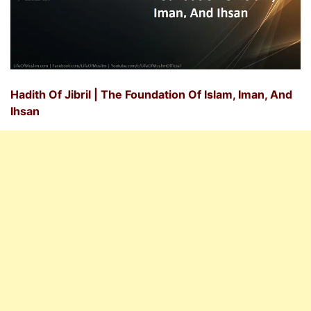
Hadith Of Jibril | The Foundation Of Islam, Iman, And
Ihsan