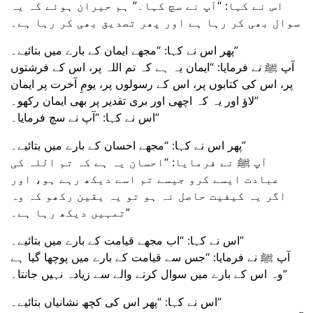
اس نے کہا: “آپ نے سچ کہا۔” ہم حیران ہوئے کہ یہ
سوال بھی کر رہا ہے اور پھر تصدیق بھی کر رہا ہے۔
پھر اس نے کہا: “مجھے ایمان کے بارے میں بتائیے۔”
آپ ﷺ نے فرمایا: “ایمان یہ ہے کہ تم اللہ پر، اس کے فرشتوں
پر، اس کی کتابوں پر، اس کے رسولوں پر، یومِ آخرت پر ایمان
لاؤ اور یہ کہ اچھی اور بری تقدیر پر بھی ایمان رکھو۔”
اس نے کہا: “آپ نے سچ فرمایا۔”
پھر اس نے کہا: “مجھے احسان کے بارے میں بتائیے۔”
آپ ﷺ نے فرمایا: “احسان یہ ہے کہ تم اللہ کی
عبادت ایسے کرو جیسے تم اسے دیکھ رہے ہو، اور
اگر یہ کیفیت حاصل نہ ہو تو یہ یقین رکھو کہ وہ
تمہیں دیکھ رہا ہے۔”
اس نے کہا: “اب مجھے قیامت کے بارے میں بتائیے۔”
آپ ﷺ نے فرمایا: “جس سے قیامت کے بارے میں پوچھا گیا ہے
وہ اس کے بارے میں سوال کرنے والے سے زیادہ نہیں جانتا۔”
اس نے کہا: “پھر اس کی کچھ نشانیاں بتائیے۔”