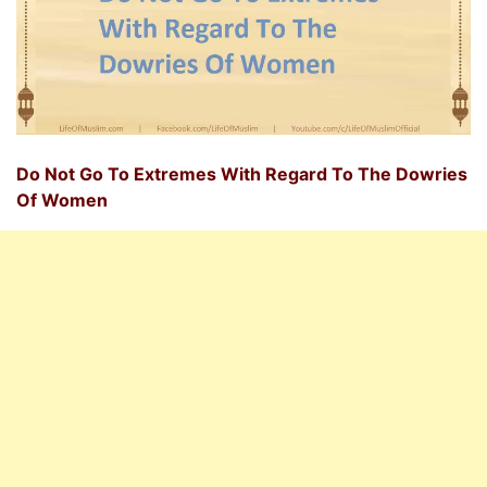
Do Not Go To Extremes With Regard To The Dowries
Of Women