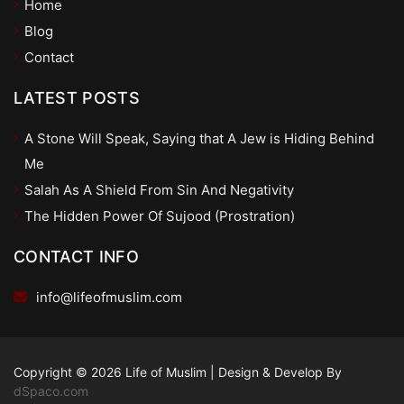
Home
Blog
Contact
LATEST POSTS
A Stone Will Speak, Saying that A Jew is Hiding Behind
Me
Salah As A Shield From Sin And Negativity
The Hidden Power Of Sujood (Prostration)
CONTACT INFO
info@lifeofmuslim.com
Copyright © 2026 Life of Muslim
|
Design & Develop By
dSpaco.com