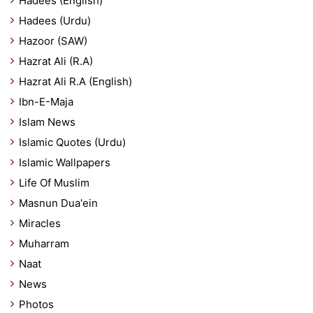
Hadees (English)
Hadees (Urdu)
Hazoor (SAW)
Hazrat Ali (R.A)
Hazrat Ali R.A (English)
Ibn-E-Maja
Islam News
Islamic Quotes (Urdu)
Islamic Wallpapers
Life Of Muslim
Masnun Dua'ein
Miracles
Muharram
Naat
News
Photos