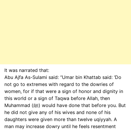
It was narrated that:
Abu Ajfa As-Sulami said: “Umar bin Khattab said: ‘Do
not go to extremes with regard to the dowries of
women, for if that were a sign of honor and dignity in
this world or a sign of Taqwa before Allah, then
Muhammad (ﷺ) would have done that before you. But
he did not give any of his wives and none of his
daughters were given more than twelve uqiyyah. A
man may increase dowry until he feels resentment