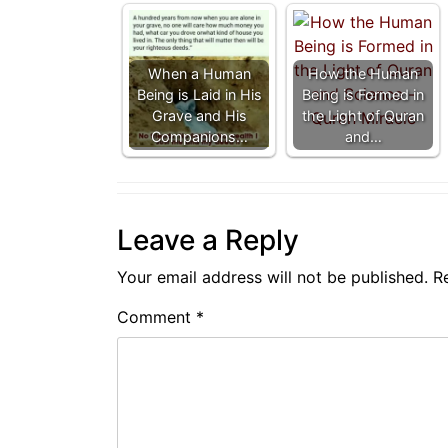
When a Human
How the Human
Being is Laid in His
Being is Formed in
Grave and His
the Light of Quran
Companions…
and…
Leave a Reply
Your email address will not be published.
R
Comment
*