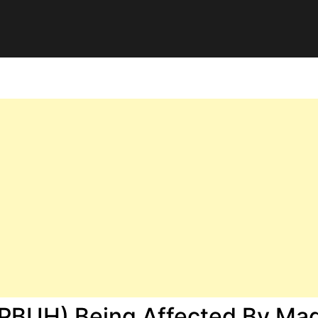
BUH) Being Affected By Mag