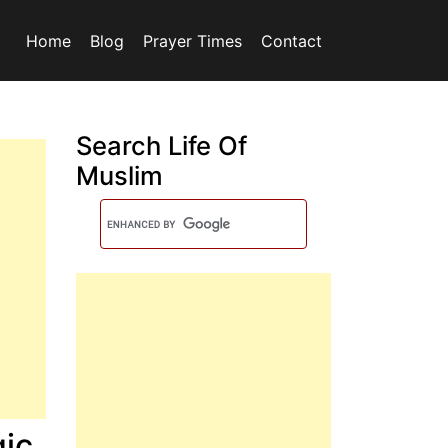
Home
Blog
Prayer Times
Contact
Search Life Of
Muslim
ic