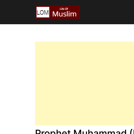
Prophet Muhammad (P