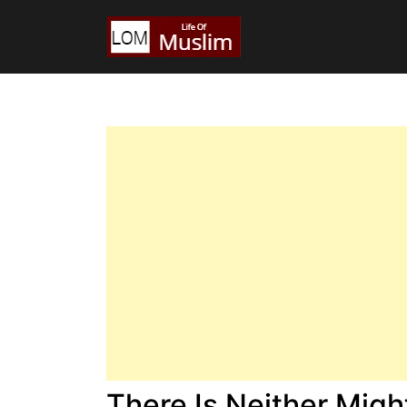
There Is Neither Might