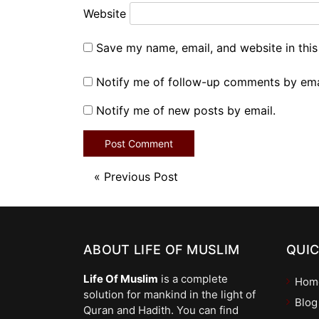
Website
Save my name, email, and website in this
Notify me of follow-up comments by ema
Notify me of new posts by email.
«
Previous Post
ABOUT LIFE OF MUSLIM
QUIC
Life Of Muslim
is a complete
Hom
solution for mankind in the light of
Blog
Quran and Hadith. You can find