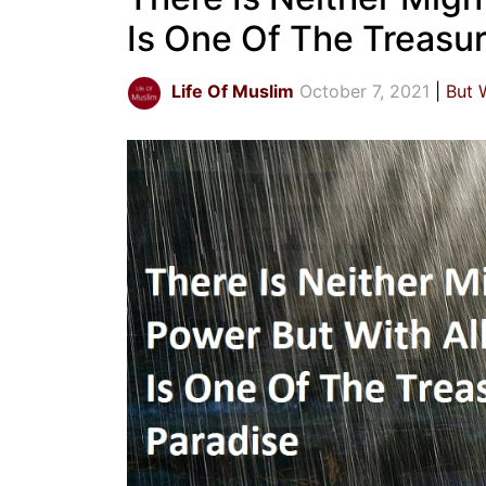
Is One Of The Treasu
Life Of Muslim
October 7, 2021
But 