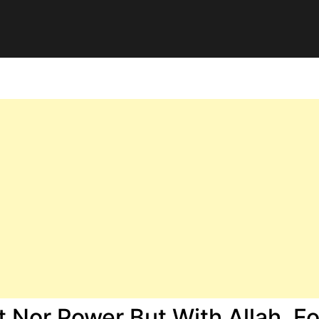
 Nor Power But With Allah, For