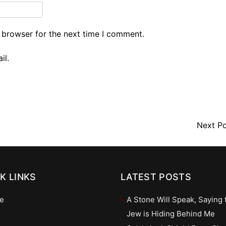
 browser for the next time I comment.
il.
Next P
K LINKS
LATEST POSTS
e
A Stone Will Speak, Saying 
Jew is Hiding Behind Me