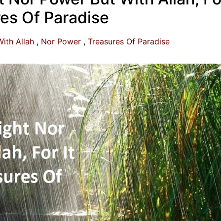
res Of Paradise
With Allah
Nor Power
Treasures Of Paradise