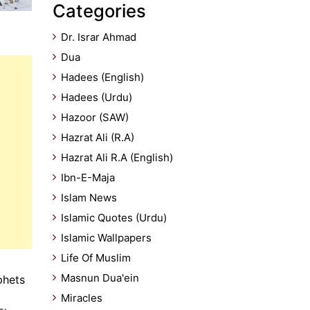
Categories
Dr. Israr Ahmad
Dua
Hadees (English)
Hadees (Urdu)
Hazoor (SAW)
Hazrat Ali (R.A)
Hazrat Ali R.A (English)
Ibn-E-Maja
Islam News
Islamic Quotes (Urdu)
Islamic Wallpapers
Life Of Muslim
Masnun Dua'ein
phets
Miracles