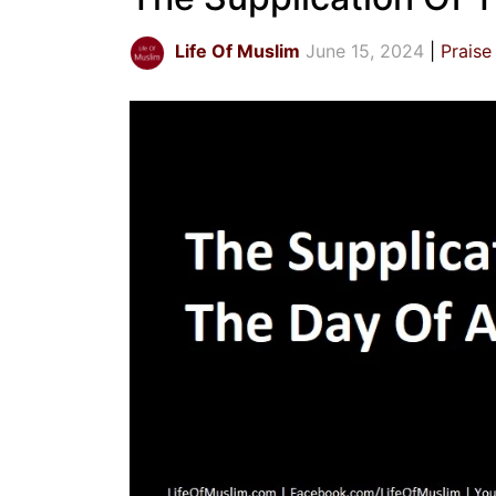
Life Of Muslim
June 15, 2024
Praise