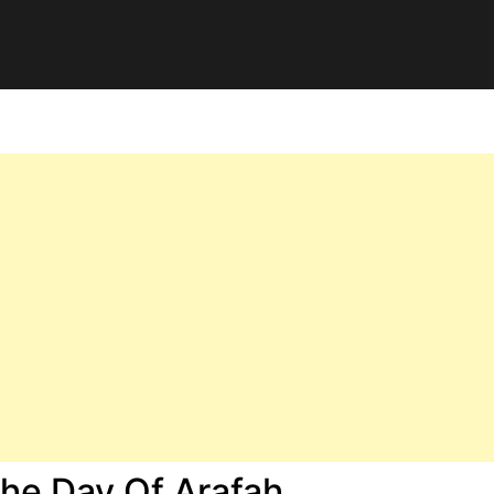
The Day Of Arafah