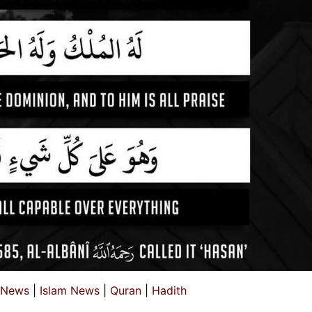
 News
|
Islam News
|
Quran
|
Hadith