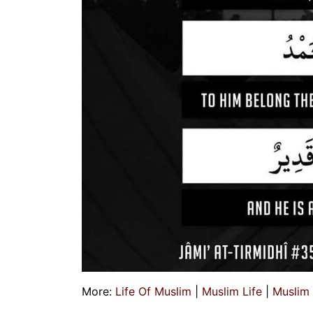
More:
Life Of Muslim
|
Muslim Life
|
Muslim